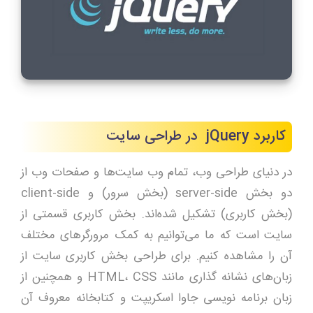
کاربرد jQuery در طراحی سایت
در دنیای طراحی وب، تمام وب سایت‌ها و صفحات وب از
دو بخش server-side (بخش سرور) و client-side
(بخش کاربری) تشکیل شده‌اند. بخش کاربری قسمتی از
سایت است که ما می‌توانیم به کمک مرورگرهای مختلف
آن را مشاهده کنیم. برای طراحی بخش کاربری سایت از
زبان‌های نشانه‌ گذاری مانند HTML، CSS و همچنین از
زبان برنامه نویسی جاوا اسکریپت و کتابخانه معروف آن