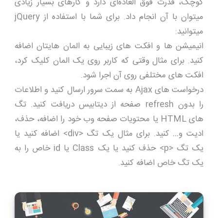
کوچک، قدرت فوق العاده‌ای دارد و کارهای بسیار زیادی
میتوان با آن انجام داد. برای شما با استفاده از jQuery
میتوانید:
انیمیشن ها و افکت های زیبایی به المان هایتان اضافه
کنید. برای مثال وقتی که کاربر روی یک المان کلیک کرد،
افکت های مختلفی روی آن اجرا شود.
درخواست های Ajax به سمت سرور ارسال کنید و اطلاعات
را بدون refresh صفحه از دیتابیس دریافت کنید. تگ
های HTML یا محتویات صفحه وب خود را اضافه، حذف،
ادیت و… کنید. برای مثال یک تگ <div> اضافه کنید یا
یک تگ <p> حذف کنید یا یک Class یا id خاص را به
یک تگ خاص اضافه کنید.