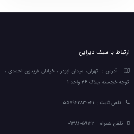
ارتباط با سیف دیزاین
آدرس : تهران، میدان ابوذر ، خیابان فریدون احمدی ،
کوچه خجسته ،پلاک ۳۶ واحد ۱
تلفن ثابت : ۰۲۱-۵۵۷۹۴۲۸۳
تلفن همراه : ۰۹۳۸۱۰۵۹۱۲۳