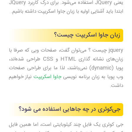
یعنی JQuery استفاده می‌شود. برای درک کاربرد JQuery
ابتدا باید آشنایی اولیه با زبان جاوا اسکریپت داشته باشیم.
زبان جاوا اسکریپت چیست؟
jquery چیست ؟ می‌توان گفت، صفحات وبی که صرفا با
زبان‌های نشانه گذاری HTML و CSS طراحی شده‌اند،
پویا (dynamic) نمی‌باشند، لذا ما برای طراحی صفحات
وب پویا به زبان برنامه نویسی
جاوا اسکریپت
نیاز خواهیم
داشت.
جی‌کوئری در چه جاهایی استفاده می شود؟
جی کوئری یک فایل چند کیلوبایتی است، اما همین فایل