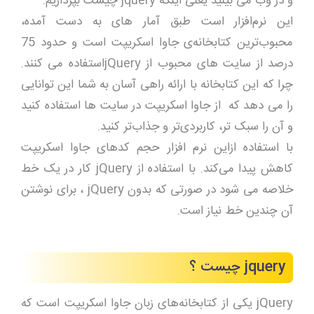
و در وب می بینید یعنی اینکه jquery چیست بپردازیم.
این نرم‌افزار است طبق آمار های به دست آمده،
محبوب‌ترین کتابخانه‌ی جاوا اسکریپت است و حدود 75
درصد از سایت های محبوب از jQueryاستفاده می کنند.
چرا که این کتابخانه با ارائه راهی آسان به شما این توانایی
را می دهد که از جاوا اسکریپت در سایت ها استفاده کنید
و آن‌ را سبک تر، کاربردی‌تر و جذاب‌تر کنید.
با استفاده ازاین نرم افزار حجم کدهای جاوا اسکریپت
کاهش پیدا می‌کند. با استفاده از jQuery کار در یک خط
خلاصه می شود در صورتی که بدون jQuery ، برای نوشتن
آن چندین خط نیاز است.
jquery چیست ؟
jQuery یکی از کتابخانه‌های زبان جاوا اسکریپت است که