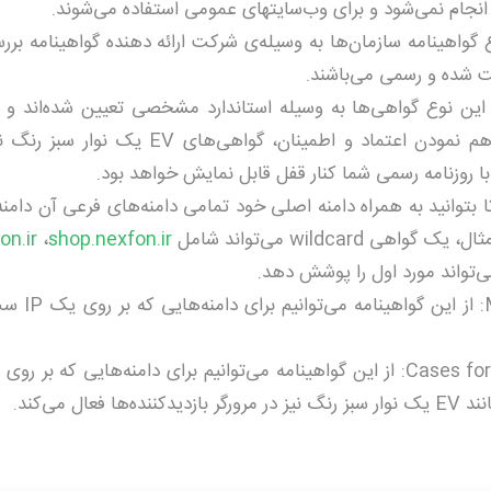
ام نمی­‌شود و برای وب­‌سایت­های عمومی استفاده می­‌شوند.
Organizatio): در این نوع گواهینامه سازمان‌­ها به وسیله­‌ی شرکت ارائه دهنده گواهینامه
ت شده و رسمی می‌­باشند.
Extend): شرایط صدور این نوع گواهی­‌ها به وسیله استاندارد مشخصی تعیین شده‌­اند
هویت بسیار سخت گیرانه‌­ای دارد. در کنار فراهم نمودن اعتماد و اطمینان، گ
 با روزنامه رسمی شما کنار قفل قابل نمایش خواهد بود.
می‌­کنند تا بتوانید به همراه دامنه اصلی خود تمامی دامنه­‌های فرعی آن دام
n.ir
،
shop.nexfon.ir
‌تواند مورد اول را پوشش دهد.
in SSL Certificates (MDC