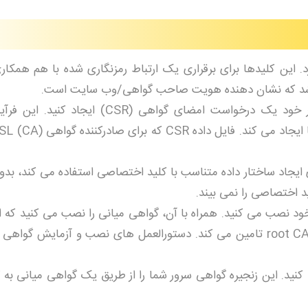
 دارد. این کلیدها برای برقراری یک ارتباط رمزنگاری شده با هم همکاری
برای دریافت این گواهینامه، باید برروی سرور خود یک درخواست امضای گواهی 
ده گواهی (CA) از فایل داده CRS برای ایجاد ساختار داده متناسب با کلید اختصاصی استفاده می کند
د اختصاصی را نمی بیند.
، آن را برروی سرور خود نصب می کنید. همراه با آن، گواهی میانی را نصب می کنید ک
SSL شما را از طریق برقراری ارتباط با گواهی root CA تامین می کند. دستورالعمل های نصب و آزمای
کنید. این زنجیره گواهی سرور شما را از طریق یک گواهی میانی به 