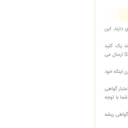
 دارند. این
(CSR) ایجاد کنید. این فرآیند یک کلید
اختصاصی و یک کلید عمومی برروی سرور شما ایجاد می کند. فایل داده CSR که برای صادرکننده گواهی SSL (CA) ارسال می
، بدون اینکه خود
ه اعتبار گواهی
ش گواهی شما با توجه
گواهی ریشه