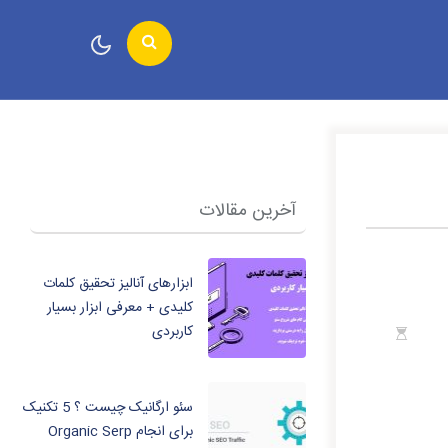
آخرین مقالات
ابزارهای آنالیز تحقیق کلمات
کلیدی + معرفی ابزار بسیار
کاربردی
سئو ارگانیک چیست ؟ 5 تکنیک
برای انجام Organic Serp