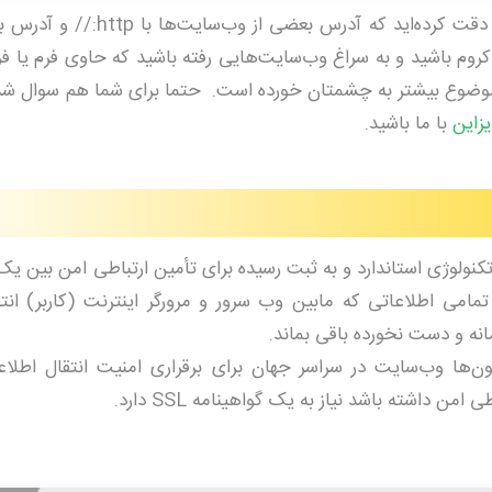
گواهی ssl چیست ؟ آیا تابه‌حال به این نکته دقت کرده‌اید که آ
گر کروم باشید و به سراغ وب‌سایت‌هایی رفته باشید که حاوی فرم یا فر
 موضوع بیشتر به چشمتان خورده است. حتما برای شما هم سوال شد
زاین
با ما باشید.
Secure Sock یا همان SSL، یک تکنولوژی استاندارد و به ثبت رسیده برای تأمین ارتباطی امن ب
مامی اطلاعاتی که مابین وب سرور و مرورگر اینترنت (کاربر) انتق
نه و دست نخورده باقی بماند.
ون‌ها وب‌سایت در سراسر جهان برای برقراری امنیت انتقال اطلاع
ن داشته باشد نیاز به یک گواهینامه SSL دارد.