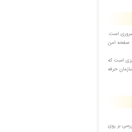
 ضروری است.
ه صفحه امن
ان در مورد چک کردن اتصالات امن اطلاعاتی دارند، بنابرین نصب یک گواهینامه SSL چیزی است که
ی دهید که یک سازمان حرفه
ونه بررسی بر روی