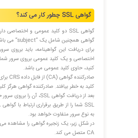
گواهی SSL چطور کار می کند؟
گواهی SSL دو کلید عمومی و اختصاصی
گواهی همچنین شامل یک “subject” می باشد که نشان دهنده هویت صاحب گواهی/وب سایت است.
کنید، حاوی کلید عمومی می باشد.
صادرکنن
کلید به خطر بیافتد. صادرکننده گواهی هرگز کلی
بعد از دریافت گواهی SSL
به نوع سرور متفاوت خواهد بود.
در شکل زیر، یک زنجیره گواهی را مشاهده می 
CA متصل می کند.