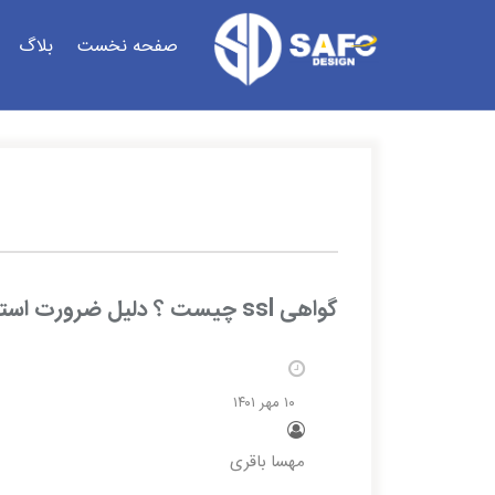
صفحه نخست
بلاگ
گواهی ssl چیست ؟ دلیل ضرورت استفاده از این گواهی
۱۰ مهر ۱۴۰۱
مهسا باقری