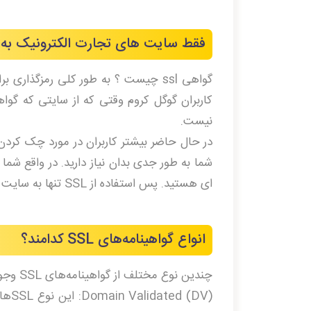
فقط سایت های تجارت الکترونیک به گواهینامه SSL
گواهی ssl چیست ؟ به طور کلی رمزگذ
کاربران گوگل کروم وقتی که از سایتی که گوا
نیست.
ای هستید. پس استفاده از SSL تنها به سایت های تجارت الکترونیک محدود نمی شود.
انواع گواهینامه­‌های SSL کدامند؟
چندین نوع مختلف از گواهینامه­‌های SSL وجود دارد که عبارتند از :
 (DV