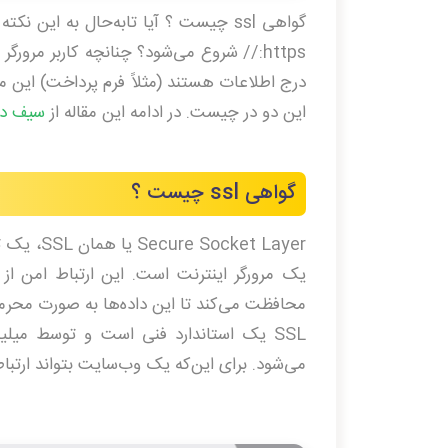
https:// شروع می‌شود؟ چنانچه کاربر مرور
درج اطلاعات هستند (مثلاً فرم پرداخت) این
این دو در چیست. در ادامه این مقاله از
سیف دی
گواهی ssl چیست ؟
et Layer
یک مرورگر اینترنت است. این ارتباط امن از ت
محافظت می‌کند تا این داده‌ها به صورت محرما
SSL یک استاندارد فنی است و توسط میلی
می‌شود. برای این‌که یک وب‌سایت بتواند ارتباطی ام