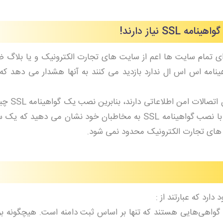
 نیاز دارند!
اری برای تمام سایت ها اعم از سایت های تجارت الکترونیک و یا بلاگ
هینامه اس اس ال ندارد بازدید می کنند به آنها هشدار می دهد ک
در حال حاضر بیشتر کاربر
شما به طور جدی بدان نیاز دارید. در واقع شما با نصب گواهینامه SSL به مخاطبان خود نشان م
Domain Validated): این نوع SSL­ها گواهی‌­هایی هستند که تنها بر اساس ثبت دامنه است. هیچگ