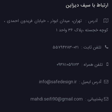
ارتباط با سیف دیزاین
آدرس : تهران، میدان ابوذر ، خیابان فریدون احمدی ،
کوچه خجسته ،پلاک ۳۶ واحد ۱
تلفن ثابت : ۰۲۱-۵۵۷۹۴۲۸۳
تلفن همراه : ۰۹۳۸۱۰۵۹۱۲۳
آدرس ایمیل : info@safedesign.ir
پشتیبانی : mahdi.seifi90@gmail.com