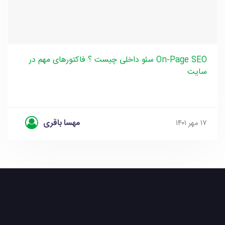
سئو داخلی چیست ؟ فاکتورهای مهم در On-Page SEO
سایت
مهسا باقری
۱۷ مهر ۱۴۰۱