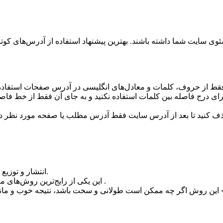
قط از حروف، کلمات و معادل‌های انگلیسی در آدرس صفحات استفاده ک
 هیچ وجه از فاصله (Space) برای درج فاصله بین کلمات استفاده نکنید و به جای آن فقط از
اضافی در URL را از بخش تنظیمات CMS خود حذف کنید تا بعد از آدرس سایت فقط آدرس مطلب یا صفحه مورد 
از دیگر ترفندهای سئو White Hat انتشار و توزیع تبلیغات متنی و تصویری است.
این یکی از رایج‌ترین روش‌های معرفی برند و محصولات است که البته در نوع خود هزینه‌بر است .