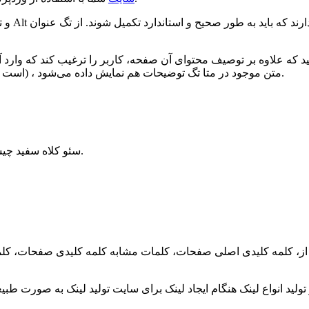
 که علاوه بر توصیف محتوای آن صفحه، کاربر را ترغیب کند که وارد
جستجو جایگاهی کسب کند، در ادامه عنوان صفحه (که همان تگ Title است) ، متن موجود در متا تگ توضیحات هم نمایش داده می‌شود.
سئو کلاه سفید چیست ؟ در این مرحله سئو کاران کلاه سفید مراحل زیر را انجام میدهند.
 از، کلمه کلیدی اصلی صفحات، کلمات مشابه کلمه کلیدی صفحات، کلم
تولید انواع لینک هنگام ایجاد لینک برای سایت تولید لینک به صورت طب