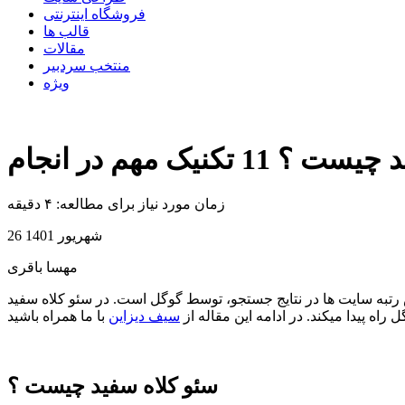
فروشگاه اینترنتی
قالب ها
مقالات
منتخب سردبیر
ویژه
زمان مورد نیاز برای مطالعه: ۴ دقیقه
26 شهریور 1401
مهسا باقری
 راه پیدا میکند. در ادامه این مقاله از
سیف دیزاین
سئو کلاه سفید چیست ؟