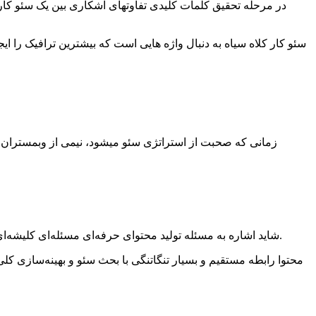
در مرحله تحقیق کلمات کلیدی تفاوتهای آشکاری بین یک سئو کار ک
سئو کار کلاه سیاه به دنبال واژه هایی است که بیشترین ترافیک را ای
زمانی که صحبت از استراتژی سئو میشود، نیمی از وبمستران تا
شاید اشاره به مسئله تولید محتوای حرفه‌ای مسئله‌ای کلیشه‌ای و تکراری باشد؛ اما محتوای با کیفیت آنقدر با اهمیت و مؤثر است که اگر هزاربار دیگر نیز لازم باشد آن را تکرار کنیم این کار را خواهیم کرد.
محتوا رابطه مستقیم و بسیار تنگاتنگی با بحث سئو و بهینه‌سازی کلی