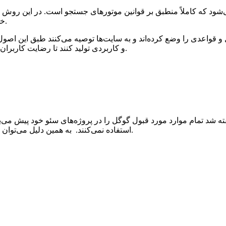
 می‌شود که کاملاً منطبق بر قوانین موتورهای جستجو است. در این روش
خودداری شده و فعالیت‌ها به شیوه‌ای کاملاً درست‌کارانِ انجام می‌شود.
قواعدی را وضع کرده‌اند و به سایت‌ها توصیه می‌کنند طبق این اصول رف
و کاربردی تولید کنند تا رضایت کاربران را به دست آورده و از این طریق رتبه خود را در نتایج جستجو بالا ببرند.
 شد تمام موارد مورد قبول گوگل را در پروژه‌های سئو خود پیش می‌بر
استفاده نمی‌کنند. به همین دلیل می‌توان این دسته از سئوکاران را پاک دست‌ترین نوع سئوکاران در نظر گرفت.