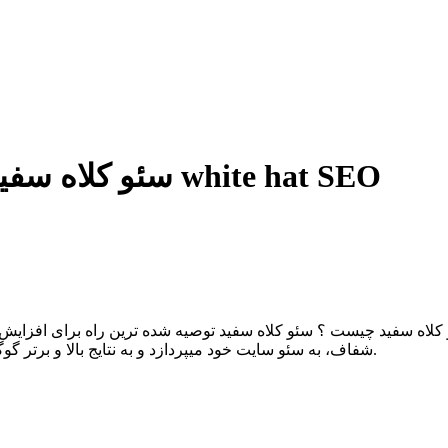
سئو کلاه سفید چیست ؟ 11 تکنیک مهم در انجام white hat SEO
با ما همراه باشید.
شفاف، به سئو سایت خود میپردازد و به نتایج بالا و برتر گوگل