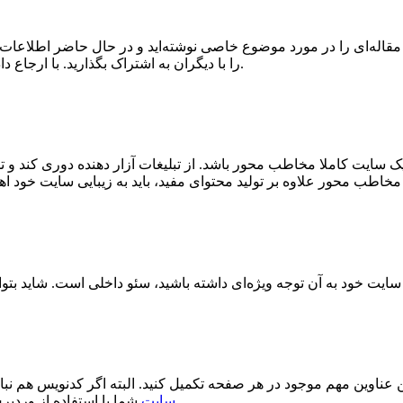
له‌ای را در مورد موضوع خاصی نوشته‌اید و در حال حاضر اطلاعات جد
را با دیگران به اشتراک بگذارید. با ارجاع دادن مقاله جدید به مقاله قبلی، مطالب قبلی را به روز رسانی می کنید.
 سایت کاملا مخاطب محور باشد. از تبلیغات آزار دهنده دوری کند و تم
 کلمات کلیدی هر صفحه و همچنین عناوین مهم موجود در هر صفحه تکمیل کنید. البته اگر کدنویس هم 
شما با استفاده از وردپرس ساخته شده باشد، خود وردپرس این کار را برای شما انجام می‌دهد.
سایت