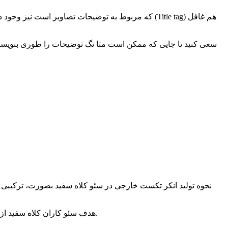
سعی کنید تا جایی که ممکن است متا تگ توضیحات را طوری بنویسید
نحوه تولید انکر تکست خارجی در سئو کلاه سفید بصورت، ترکیبی
تنها با کلمه کلیدی لینک خریداری می شود.
هدف سئو کاران کلاه سفید از 