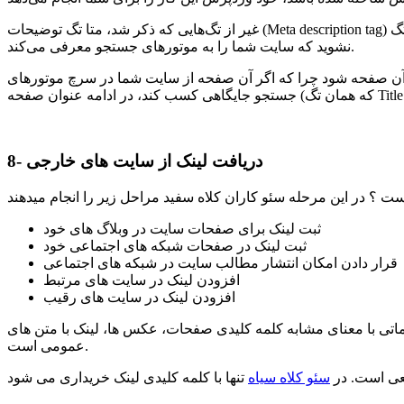
غیر از تگ‌هایی که ذکر شد، متا تگ توضیحات (Meta description tag) و تگ Alt که مربوط به توضیحات تصاویر است نیز وجود دارند که باید به طور صحیح و استاندارد تکمیل شوند. از تگ عنوان (Title tag) هم غافل
نشوید که سایت شما را به موتورهای جستجو معرفی می‌کند.
 آن صفحه شود چرا که اگر آن صفحه از سایت شما در سرچ موتورهای
8- دریافت لینک از سایت های خارجی
ثبت لینک برای صفحات سایت در وبلاگ های خود
ثبت لینک در صفحات شبکه های اجتماعی خود
قرار دادن امکان انتشار مطالب سایت در شبکه های اجتماعی
افزودن لینک در سایت های مرتبط
افزودن لینک در سایت های رقیب
اتی با معنای مشابه کلمه کلیدی صفحات، عکس ها، لینک با متن های
عمومی است.
یعی است. در
سئو کلاه سیاه