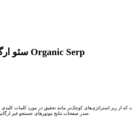
سئو ارگانیک چیست ؟ 5 تکنیک برای انجام Organic Serp
ت که از زیر استراتژی‌های کوچک‌تر مانند تحقیق در مورد کلمات کلیدی
با ما همراه باشید.
صدر صفحات نتایج موتورهای جستجو غیر ارگانیک ر