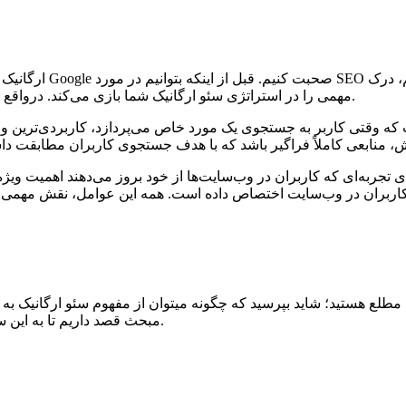
مهمی را در استراتژی سئو ارگانیک شما بازی می‌کند. درواقع گوگل به عنوان یک موتور جستجوگر، مسئولیت بزرگی را برعهده دارد.
 وقتی کاربر به جستجوی یک مورد خاص می‌پردازد، کاربردی‌‌ترین و سو
ی تجربه‌ای که کاربران در وب‌سایت‌ها از خود بروز می‌دهند اهمیت وی
مطلع هستید؛ شاید بپرسید که چگونه میتوان از مفهوم سئو ارگانیک به 
مبحث قصد داریم تا به این سوال پاسخ داده و مراحل انجام سئو ارگانیک را در پنج گام توضیح دهیم.