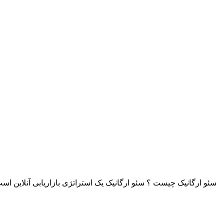
سئو ارگانیک چیست ؟ سئو ارگانیک یک استراتژی بازاریابی آنلاین اس