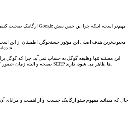
محبوب‌ترین هدف اصلی این موتور جستجوگر، اطمینان از این است که
شده‌اش، منابعی کاملاً فراگیر باشد که با هدف جستجوی کاربران مطابقت داشته باشد، اطلاعاتی که می‌خواهند هنگام جستجو آنلاین به آن‌ها برسند.
این مسئله تنها وظیفه گوگل به حساب نمی‌آید. چرا که گوگل برا
صفحه و البته زمان حضور کاربران در وب‌سایت اختصاص داده است. همه این عوامل، نقش مهمی در رتبه‌بندی سایت میان جستجوی ارگانیک و مکانی که سایت شما در SERP ها ظاهر می شود، دارند.
حال که میدانید مفهوم سئو ارگانیک چیست و از اهمیت و مزایای آن 