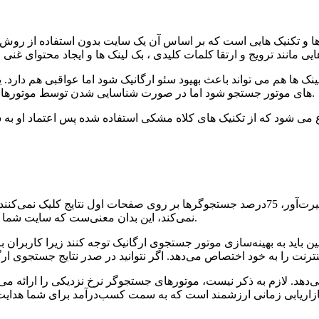
و تکنیک هایی است که بر اساس آن یک سایت بدون استفاده از روش ها
ینک ها هم می تواند باعث بهیود سئو ارگانیک شود اما عواقبی هم دارد
های موتور جستجو شود اما در صورت شناسایی شدن توسط موتورهای جستجو جریمه هایی را برای سایت استفاده کننده بوجود خواهد آورد.
سئو ارگانیک چیست ؟ به این دلیل اهمیت دارد که طی آماری حیرت‌آور، 75درصد جستجوگرها بر ر
نمی‌کند، این بدان معنی‌ست که سایت شما برای فروش محصولات و خدمات خود، باید تلاش بیشتری را پیشه کند.
 به بهینه‌سازی موتور جستجوی ارگانیک توجه کنند زیرا کاربران برای پیدا کردن آنچه مورد ن
درآمد را به خود اختصاص می‌دهد. لازم به ذکر نیست، موتورهای جستجوگر نرخ نزدیکی