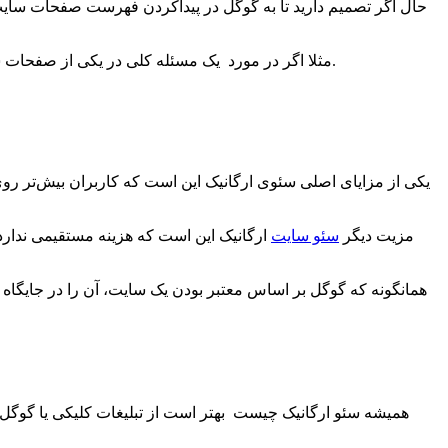
حال اگر تصمیم دارید تا به گوگل در پیداکردن فهرست صفحات سایت خ
مثلا اگر در مورد یک مسئله کلی در یکی از صفحات سایت خود صحبت میکنید؛ میتوانیددر وبلاگی دیگر برای کاربرانی که به کسب اطلاعات بیشتر علاقه مند هستند، مطالب بیشتری را لینک کنید.
یکی از مزایای اصلی سئوی ارگانیک این است که کاربران بیش‌تر روی ای
مزیت دیگر
سئو سایت
ارگانیک این است که هزینه‌ مستقیمی ندارد؛
همانگونه که گوگل بر اساس معتبر بودن یک سایت، آن را در جایگاه با
همیشه سئو ارگانیک چیست بهتر است از تبلیغات کلیکی یا گوگل اد