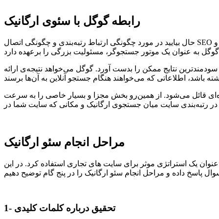
رابطه گوگل با سئوی ارگانیک
حال بیایید در مورد چگونگی ارتباط رتبه‌بندی و چگونگی اتصال SEO ارگانیک و Google صحبت کنیم. قبل از اینکه بتوانیم در مورد SEO ارگانیک صحبت کنیم، درک Google مهم‌تر است، اینکه چرا این چنین نقش
دمندترین نتایج ممکن را بدست آورد. گوگل می‌خواهد نتیجه‌ی ارائه
ژه‌ای قائل می‌شود. از همین‌رو بخش مجزا و بسیار خاصی را به سرعت
مراحل انجام سئو ارگانیک
عنوان یک استراتژی موثر برای سایت های تجاری استفاده کرد. در این
1- تحقیق درباره کلمات کلیدی