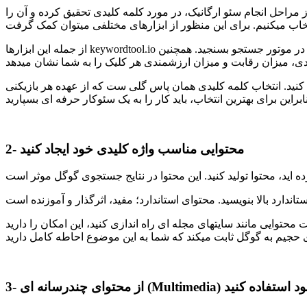
 مراحل انجام سئو ارگانیک، در مورد کلمه کلیدی تحقیق کرده و آن را
از جمله این ابزارها keywordtool.io است که از آن میتوانید برای شناسایی کلمات کلیدی باارزش استفاده کنید. این ابزار به شما کمک میکند تا میزان جستجوی کلمه کلیدی را در موتور جستجو بسنجید. همچنین
ب کنید. انتخاب کلمه کلیدی همان پاس گلی ست که از عهده هر بازیکنی
2- محتوایی مناسب واژه کلیدی خود ایجاد کنید
ت محتوایی مانند سایتهای مجله ای راه اندازی کنید، این امکان را دارید
Multime) در محتوای خود استفاده کنید