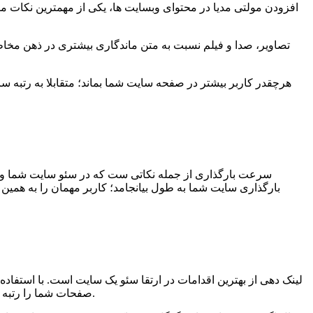
افزودن مولتی مدیا در محتوای وبسایت ها، یکی از مهمترین نکات مف
تصاویر، صدا و فیلم نسبت به متن ماندگاری بیشتری در ذهن مخاطب
هرچقدر کاربر بیشتر در صفحه سایت شما بماند؛ متقابلا به رتبه سا
بارگذاری سایت شما به طول بیانجامد؛ کاربر مهمان را به همین
لینک دهی از بهترین اقدامات در ارتقا سئو یک سایت است. با استفاده
صفحات شما را رتبه بندی میکند. در فرآیند فهرست بندی مشخص میشود که محتوای شما چه کلمات کلیدی دارد، تصاویر شما بیانگر چه چیزی است و موارد دیگر.