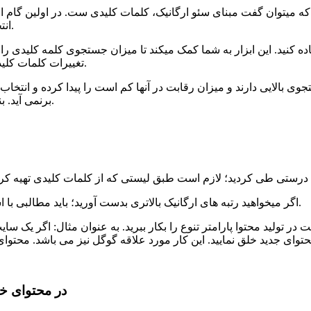
 که میتوان گفت مبنای سئو ارگانیک، کلمات کلیدی ست. در اولین گام از
انتخاب میکنیم. برای این منظور از ابزارهای مختلفی میتوان کمک گرفت.
تغییرات کلمات کلیدی، میزان رقابت و میزان ارزشمندی هر کلیک را به شما نشان میدهد.
جوی بالایی دارند و میزان رقابت در آنها کم است را پیدا کرده و انتخا
برنمی آید. بنابراین برای بهترین انتخاب، باید کار را به یک سئوکار حرفه ای بسپارید.
اگر میخواهید رتبه های ارگانیک بالاتری بدست آورید؛ باید مطالبی با استاندارد بالا بنویسید. محتوای استاندارد؛ مفید، اثرگذار و آموزنده است.
 در تولید محتوا پارامتر تنوع را بکار ببرید. به عنوان مثال: اگر یک سای
3- از محتوای چندرسانه ای (dia