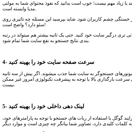
د یا زیاد مهم نیست؛ خوب است بدانید که نفوذ محتوای شما به مولتی
مدیا وابسته است.
 از خستگی چشم کاربران شود. شاید بپرسید این مسئله چه تاثیری روی
سئو دارد؟ واضح است!
 تری درگیر سایت خود کنید. حتی یک ثانیه بیشتر هم میتواند در رتبه
بندی نتایج جستجو به نفع سایت شما تمام شود.
4- سرعت صفحه سایت خود را بهینه کنید
 و همچنین سئو ارگانیک اثرگذار خواهد بود. ۵۳ درصد مخاطبان از طریق موتورهای جستجوگر به سایت شما جذب میشوند. اگر بیش از سه ثانیه
 سرعت بارگذاری بالا با توجه به پیشرفت تکنولوژی امروز غیر ممکن
نیست.
5- لینک دهی داخلی خود را بهینه کنید
ند گوگل با استفاده از ربات های جستجو با توجه به پارامترهای خود،