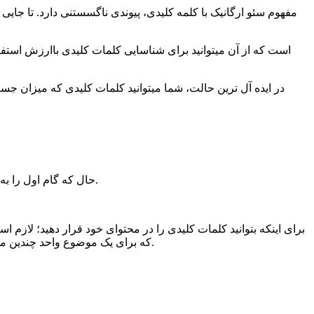
مفهوم سئو ارگانیک با کلمه کلیدی، پیوندی ناگسستنی دارد. تا جایی
در ایده آل ترین حالت، شما میتوانید کلمات کلیدی که میزان جست
حال که گام اول را به درستی طی کردید؛ لازم است طبق لیستی که از کلمات کلیدی تهیه کرده اید، محتوا تولید کنید. این محتوا در نتایج جستجوی گوگل موثر است.
برای اینکه بتوانید کلمات کلیدی را در محتوای خود قرار دهید؛ لازم است
که برای یک موضوع واحد چندین محتوای جدید خلق نمایید. این کار مورد علاقه گوگل نیز می باشد. محتوای حجیم به گوگل ثابت میکند که شما به این موضوع احاطه کامل دارید.