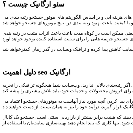
سئو ارگانیک چیست ؟
ی هزینه ایی و بر اساس الگوریتم های موتور جستجو رتبه بندی می
. یعنی ممکن است در کوتاه مدت باعث باعث اثرات مثبت در رتبه بندی
دلیل اهمیت seo ارگانیک
وی صفحات اول نتایج کلیک نمی‌کنند. اگر رتبه‌بندی بالایی ندارید، وب‌سایت شما هیچگونه ترافیکی را تجربه
یاز آنهاست به موتورهای جستجو اعتماد می‎‌کنند. گوگل یکی پربازدیدترین موتورهای جستجوگر
 را ارائه می دهند که هشت برابر بیشتر از بازاریابی سنتی است. جستجو یک کانال