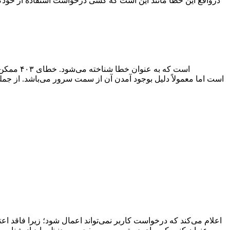
درواقع این خطا مانند این است که کسی درخواست استفاده از خودکار (