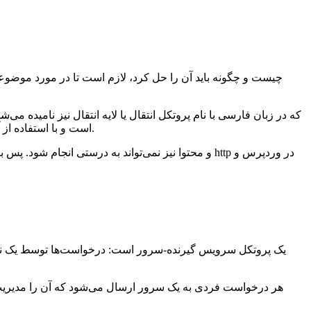
صفحات وب است. پروتکل HTTP ، مبتنی برTCP IP است و با استفاده از آن می‌توان موارد متعددی از جمله متن، صدا، فیلم، تصاویر را در فضای شبکه انتقال داد.
هر درخواست فردی به یک سرور ارسال می‌شود که آن را مدیریت م