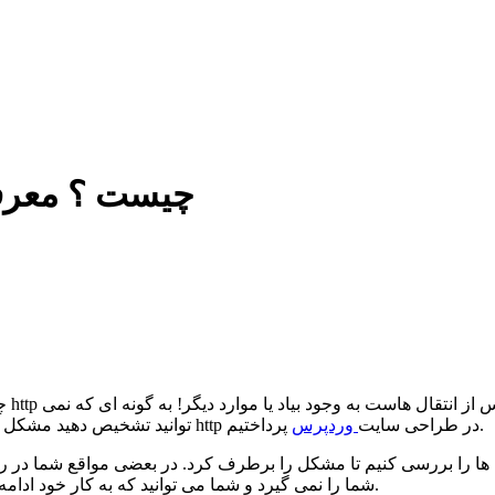
خطای http چیست 
پرداختیم.
به موضوع حل خطای http در طراحی سایت
وردپرس
توانید تشخیص دهید مشکل از
شما را نمی گیرد و شما می توانید که به کار خود ادامه دهید. اما این خطا را هر چه سریعتر به مدیر هاستینگ خود اطلاع دهید.