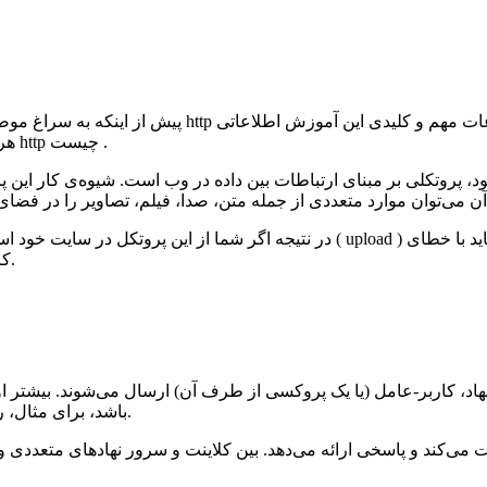
پیش از اینکه به سراغ موضوع اصلی مقاله برویم و در ا
هرچند مختصر پیدا کنید. در نتیجه در نخستین گام، شما باید بدانید پروتکل http چیست .
در نتیجه اگر شما از این پروتکل در سایت خود استفاده کنید و با مشکل مواجه شوید، تما
کروم آشنا باشید تا بتوانید در سریع‌ترین زمان ممکن آن را برطرف کنید.
باشد، برای مثال، رباتی که برای پر کردن و حفظ فهرست موتور جستجو، وب را می‌خزد.
ی‌کند و پاسخی ارائه می‌دهد. بین کلاینت و سرور نهادهای متعددی و