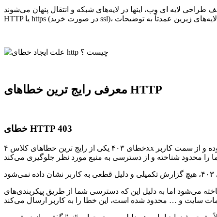
طراحی لایه ای وب، اینها در لایه‌های شبکه و انتقال پنهان می‌شوند.
معرفی رایج ترین خطاهای HTTP
خطای HTTP 403
خطای ۴۰۳ یکی از رایج ترین خطاهای کلاس ۴xx بوده و از سمت کاربر (Client Side) می‌باشد. با این که این خطا در کلاس ۴xx قرار دارد اما معمولاً دلیل بوجود آمدن آن از سمت سرور است. این خطا زمانی
ناخته می‌شود اما به دلیل این که دسترسی شما از طریق پیکربندی‌های