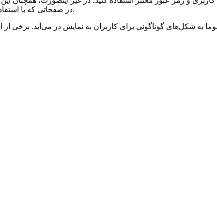
اربری و رمز عبور معتبر استفاده کنید؛ در غیر اینصورت، همچنان این
خطای HTTP در صفحاتی که با استفاده از رمز عبور محافظت می‌شوند، نمایش داده می‌شود.