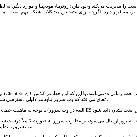
را مدیریت می‌کند وجود دارد: روترها، مودم‌ها و موارد دیگر. به لطف 
اتفاق می‌افتد که وب سرور بنابه هر دلیلی دسترسی شما را محدود شناخته و از دسترسی به منبع مورد نظر جلوگیری می‌کند.
ر وی) به وب سرور ارسال می‌شود، توسط وب سرور به صورت کاملاً درست ش
وب سرور، تنظیمات سایت و … محدود شده است، این خطا را به کاربر ارسال می‌کند.