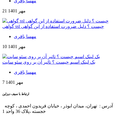
مهسا باقری
21 مهر 1401
گواهی ssl چیست ؟ دلیل ضرورت استفاده از این گواهی
مهسا باقری
10 مهر 1401
بک لینک اسپم چیست ؟ تاثیر آن بر روی سئو سایت
مهسا باقری
7 مهر 1401
ارتباط با سیف دیزاین
آدرس : تهران، میدان ابوذر ، خیابان فریدون احمدی ، کوچه
خجسته ،پلاک 36 واحد 1