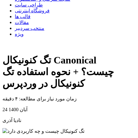
طراحی سایت
فروشگاه اینترنتی
قالب ها
مقالات
منتخب سردبیر
ویژه
تگ کنونیکال Canonical
چیست؟ + نحوه استفاده تگ
کنونیکال در وردپرس
زمان مورد نیاز برای مطالعه: ۴ دقیقه
24 آبان 1400
نادیا آذری