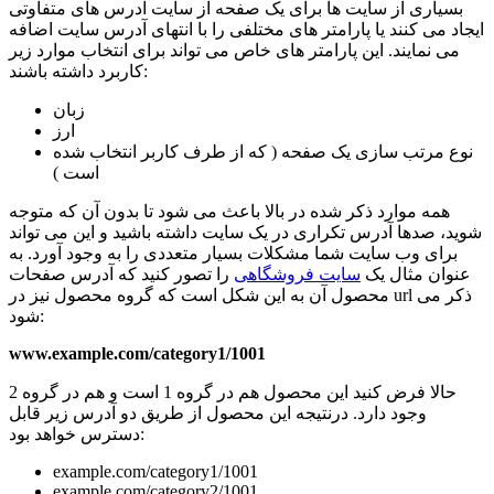
بسیاری از سایت ها برای یک صفحه از سایت آدرس های متفاوتی
ایجاد می کنند یا پارامتر های مختلفی را با انتهای آدرس سایت اضافه
می نمایند. این پارامتر های خاص می تواند برای انتخاب موارد زیر
کاربرد داشته باشند:
زبان
ارز
نوع مرتب سازی یک صفحه ( که از طرف کاربر انتخاب شده
است )
همه موارد ذکر شده در بالا باعث می شود تا بدون آن که متوجه
شوید، صدها آدرس تکراری در یک سایت داشته باشید و این می تواند
برای وب سایت شما مشکلات بسیار متعددی را به وجود آورد. به
عنوان مثال یک
سایت فروشگاهی
را تصور کنید که آدرس صفحات
محصول آن به این شکل است که گروه محصول نیز در url ذکر می
شود:
www.example.com/category1/1001
حالا فرض کنید این محصول هم در گروه 1 است و هم در گروه 2
وجود دارد. درنتیجه این محصول از طریق دو آدرس زیر قابل
دسترس خواهد بود:
example.com/category1/1001
example.com/category2/1001