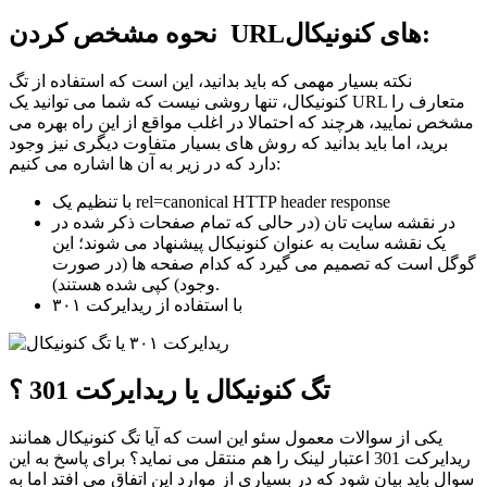
نحوه مشخص کردن URLهای کنونیکال:
نکته بسیار مهمی که باید بدانید، این است که استفاده از تگ‌
کنونیکال، تنها روشی نیست که شما می ‌توانید یک URL متعارف را
مشخص نمایید، هرچند که احتمالا در اغلب مواقع از این راه بهره می
برید، اما باید بدانید که روش های بسیار متفاوت دیگری نیز وجود
دارد که در زیر به آن ها اشاره می کنیم:
با تنظیم یک rel=canonical HTTP header response
در نقشه سایت ‌تان (در حالی که تمام صفحات ذکر شده در
یک نقشه سایت به عنوان کنونیکال پیشنهاد می ‌شوند؛ این
گوگل است که تصمیم می ‌گیرد که کدام صفحه ‌ها (در صورت
وجود) کپی شده هستند).
با استفاده از ریدایرکت ۳۰۱
تگ کنونیکال یا ریدایرکت 301 ؟
یکی از سوالات معمول سئو این است که آیا تگ کنونیکال همانند
ریدایرکت 301 اعتبار لینک را هم منتقل می نماید؟ برای پاسخ به این
سوال باید بیان شود که در بسیاری از موارد این اتفاق می افتد اما به