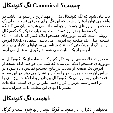
تگ کنونیکال Canonical چیست؟
باید بیان شود که تگ کنونیکال یکی از مهم ترین در سئو می باشد. در
واقع می توان اذعان داشت که این تگ برای معرفی نسخه اصلی یک
صفحه به موتورهای جست و جو استفاده می شود و بیان می کند که
یک محتوا چقدر ارزشمند است. به عبارت دیگر تگ کنونیکال
Canonical روشی است که به موتورهای جستجو اعلام کنیم که یک
آدرس (URL) نسخه اصلی یک صفحه چه آدرسی می باشد. استفاده
از این تگ از مشکلاتی که باعث شناسایی محتواهای تکراری در چند
آدرس از یک سایت می شود جلوگیری به عمل می آرود.
به صورت خلاصه می توانیم ذکر کنیم که استفاده از تگ کنونیکال به
موتورهای جستجو اعلام می نماید که شما می خواهید کدام نسخه از
آدرس یک صفحه از سایت در نتایج جستجو نمایش داده شود؟ بر
اساس آن صفحه مورد نظر را به کاربر نشان می دهد. در این مقاله
قصد داریم به بررسی تگ کنونیکال بپردازیم و اطلاعات ویژه ای را
در اختیار شما عزیزان قرار دهیم. بنابراین برای کسب اطلاعات
بیشتر تا انتهای این مطلب با ما همراه باشید.
اهمیت تگ کنونیکال:
محتواهای تکراری در صفحات گوگل بسیار رایج شده است و گوگل