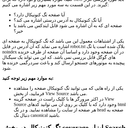
گیرند. در این قسمت به سه مورد مهم زیر اشاره می کنیم:
آیا صفحه تگ کنونیکال دارد؟
آیا تگ کنونیکال به آدرس درستی اشاره می کند؟
صفحه ای که به آن اشاره می شود قابل ایندکس می باشد یا
خیر؟
یکی از اشتباهات معمول این می باشد که تگ کنونیکال به صفحه ای
اشاره می نماید که آن آدرس در فایل robot.txt بلاک شده است یا تگ
noindex در آن صفحه وجود دارد و اساسا آن صفحه از طرف خزنده
های گوگل قابل بررسی نمی باشد. که این می تواند یک سیگنال
پیچیده به موتورهای جستجو ارسال کند و باعث سردرگمی خزنده ها
شود.
به موارد مهم زیر توجه کنید:
یکی از راه هایی که می توانید تگ کنونیکال صفحه را مشاهده
فرمایید، از بخش View Source می باشد.
در اکثر مرورگر ها با کلیک راست در صفحه گزینه View
Source وجود دارد که با کلیک بر روی آن می توانید کدهای html
هر صفحه از سایت را مشاهده نمایید. و در تگ head صفحه به
دنبال تگ canonical باشید.
تگ کنونیکال در بخش coverage ابزار Search