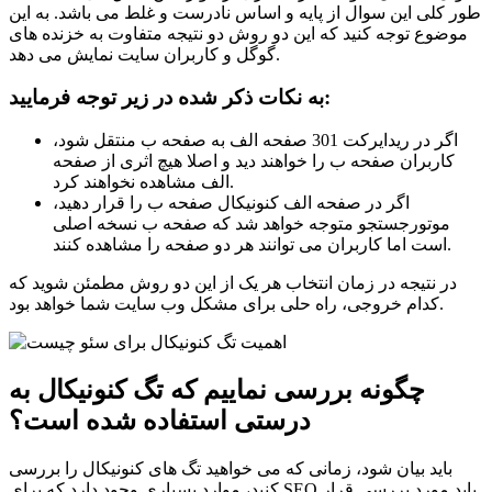
طور کلی این سوال از پایه و اساس نادرست و غلط می باشد. به این
موضوع توجه کنید که این دو روش دو نتیجه متفاوت به خزنده های
گوگل و کاربران سایت نمایش می دهد.
به نکات ذکر شده در زیر توجه فرمایید:
اگر در ریدایرکت 301 صفحه الف به صفحه ب منتقل شود،
کاربران صفحه ب را خواهند دید و اصلا هیچ اثری از صفحه
الف مشاهده نخواهند کرد.
اگر در صفحه الف کنونیکال صفحه ب را قرار دهید،
موتورجستجو متوجه خواهد شد که صفحه ب نسخه اصلی
است اما کاربران می توانند هر دو صفحه را مشاهده کنند.
در نتیجه در زمان انتخاب هر یک از این دو روش مطمئن شوید که
کدام خروجی، راه حلی برای مشکل وب سایت شما خواهد بود.
چگونه بررسی نماییم که تگ کنونیکال به
درستی استفاده شده است؟
باید بیان شود، زمانی که می خواهید تگ های کنونیکال را بررسی
کنید، موارد بسیاری وجود دارد که برای SEO باید مورد بررسی قرار