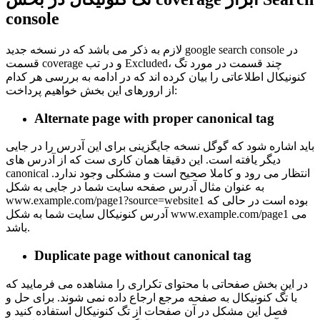
console
لازم به ذکر می باشد که در نسخه جدید google search console در
قسمت coverage و در تب Excluded، چند قسمت در مورد تگ
کنونیکال اطلاعاتی را بیان کرده اند که در ادامه به بررسی هر کدام
از ارورهای این بخش خواهیم پرداخت:
Alternate page with proper canonical tag
باید اشاره شود که گوگل نسخه جایگزینی برای این آدرس را در جایی
دیگر یافته است. این دقیقا همان کاری ست که از آدرس های
canonical انتظار می رود و کاملا صحیح است و مشکلی وجود ندارد.
به عنوان مثال آدرس صفحه سایت شما در جایی به شکل
www.example.com/page1?source=website1 بوده است در حالی که
آدرس کنونیکال سایت شما به شکل www.example.com/page1 می
باشد.
Duplicate page without canonical tag
در این بخش صفحاتی با محتوای تکراری را مشاهده می فرمایید که
با تگ کنونیکال به صفحه مرجع ارجاع داده نمی شوند. برای حل و
فصل این مشکل در آن صفحات از تگ کنونیکال استفاده کنید و