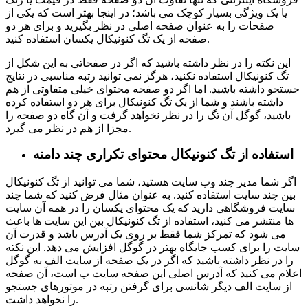
یا یک ویژگی بسیار کوچک می باشد؛ در اینجا بهتر است که یکی از
صفحات را به عنوان صفحه اصلی در نظر بگیرید و برای هر دو
صفحه از یک تگ کنونیکال یکسان استفاده کنید.
این نکته را در نظر داشته باشید که اگر در صفحاتی به این شکل از
تگ کنونیکال استفاده نکنید، هرگز نمی توانید رتبه مناسبی در نتایج
جستجو داشته باشید. اما اگر دو صفحه محتوای خیلی متفاوتی از هم
داشته باشند و شما از یک تگ کنونیکال برای هر دو استفاده کرده
باشید، گوگل آن تگ را در نظر نخواهد گرفت و آن گاه دو صفحه را
مجزا از هم در نظر می گیرد.
استفاده از تگ کنونیکال محتوای تکراری چند دامنه
اگر شما مدیر چند وب سایت هستید، شما می توانید از تگ کنونیکال
بین چند سایت استفاده کنید. به عنوان مثال فرض کنید که شما چند
سایت فروشگاهی دارید که یک محتوای یکسان را در همه آن سایت
ها منتشر می کنید، استفاده از تگ کنونیکال بین این سایت ها باعث
می شود که تمرکز شما فقط بر روی یک آدرس باشد و قدرت آن
سایت را برای کسب جایگاه بهتر در گوگل افزایش می دهد. این نکته
را در نظر داشته باشید که اگر در یک صفحه از سایت الف به گوگل
اعلام می کنید که آدرس اصلی این صفحه سایت ب است، آن صفحه
از سایت الف دیگر شانسی برای گرفتن رتبه در موتورهای جستجو
را نخواهد داشت.