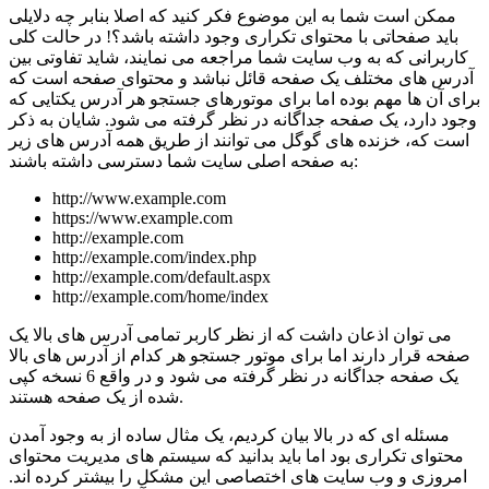
ممکن است شما به این موضوع فکر کنید که اصلا بنابر چه دلایلی
باید صفحاتی با محتوای تکراری وجود داشته باشد؟! در حالت کلی
کاربرانی که به وب سایت شما مراجعه می نمایند، شاید تفاوتی بین
آدرس های مختلف یک صفحه قائل نباشد و محتوای صفحه است که
برای آن ها مهم بوده اما برای موتورهای جستجو هر آدرس یکتایی که
وجود دارد، یک صفحه جداگانه در نظر گرفته می شود. شایان به ذکر
است که، خزنده های گوگل می توانند از طریق همه آدرس های زیر
به صفحه اصلی سایت شما دسترسی داشته باشند:
http://www.example.com
https://www.example.com
http://example.com
http://example.com/index.php
http://example.com/default.aspx
http://example.com/home/index
می توان اذعان داشت که از نظر کاربر تمامی آدرس های بالا یک
صفحه قرار دارند اما برای موتور جستجو هر کدام از آدرس های بالا
یک صفحه جداگانه در نظر گرفته می شود و در واقع 6 نسخه کپی
شده از یک صفحه هستند.
مسئله ای که در بالا بیان کردیم، یک مثال ساده از به وجود آمدن
محتوای تکراری بود اما باید بدانید که سیستم های مدیریت محتوای
امروزی و وب سایت های اختصاصی این مشکل را بیشتر کرده اند.