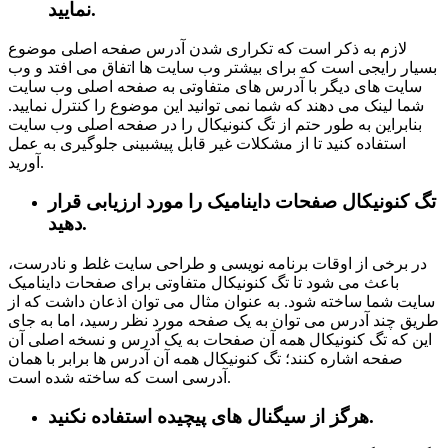
نمایید.
لازم به ذکر است که تکراری شدن آدرس صفحه اصلی موضوع
بسیار رایجی است که برای بیشتر وب سایت ها اتفاق می افتد و وب
سایت های دیگر با آدرس های متفاوتی به صفحه اصلی وب سایت
شما لینک می دهند که شما نمی توانید این موضوع را کنترل نمایید.
بنابراین به طور حتم از تگ کنونیکال را در صفحه اصلی وب سایت
استفاده کنید تا از مشکلات غیر قابل پیشبینی جلوگیری به عمل
آورید.
تگ کنونیکال صفحات داینامیک را مورد ارزیابی قرار
دهید.
در برخی از اوقات برنامه نویسی و طراحی سایت غلط و نادرست،
باعث می شود تا تگ کنونیکال متفاوتی برای صفحات داینامیک
سایت شما ساخته شود. به عنوان مثال می توان اذعان داشت که از
طریق چند آدرس می توان به یک صفحه مورد نظر رسید، اما به جای
این که تگ کنونیکال همه آن صفحات به یک آدرس و نسخه اصلی آن
صفحه اشاره کنند؛ تگ کنونیکال همه آن آدرس ها برابر با همان
آدرسی است که ساخته شده است.
هرگز از سیگنال های پیچیده استفاده نکنید.