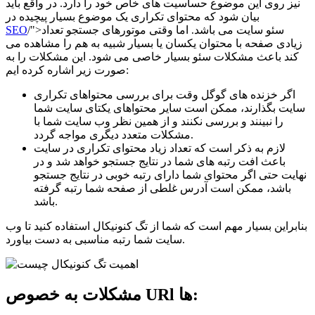
نیز روی این موضوع حساسیت های خاص خود را دارد. در واقع باید
بیان شود که محتوای تکراری یک موضوع بسیار پیچیده در
/">سئو سایت می باشد. اما وقتی موتورهای جستجو تعداد
SEO
زیادی صفحه با محتوان یکسان یا بسیار شبیه به هم را مشاهده می
کند باعث مشکلات سئو بسیار خاصی می شود. این مشکلات را به
صورت زیر اشاره کرده ایم:
اگر خزنده های گوگل وقت برای بررسی محتواهای تکراری
سایت بگذارند، ممکن است سایر محتواهای یکتای سایت شما
را نبینند و بررسی نکنند و از همین نظر وب سایت شما با
مشکلات متعدد دیگری مواجه گردد.
لازم به ذکر است که تعداد زیاد محتوای تکراری در سایت
باعث افت رتبه های شما در نتایج جستجو خواهد شد و در
نهایت حتی اگر محتوای شما دارای رتبه خوبی در نتایج جستجو
باشد، ممکن است آدرس غلطی از صفحه شما رتبه گرفته
باشد.
بنابراین بسیار مهم است که شما از تگ کنونیکال استفاده کنید تا وب
سایت شما رتبه مناسبی به دست بیاورد.
مشکلات به خصوص URl ها: