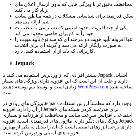
محافظت دقیق تر با ویژگی هایی که بدون ارسال اعلان های
زیاد کار می کنند.
اسکن قدرتمند برای شناسایی مشکلات در همه مناطق سایت
شما ارائه می دهد.
یکی از چند افزونه معدود امنیتی که دسترسی به تنظیمات
خود را به کاربران خاصی محدود می کند.
تنها افزونه تأیید هویت دو مرحله ای که سه نوع تأیید هویت را
به صورت رایگان ارائه می دهد و گزینه ای برای انتخاب
کاربرانی که باید از آن استفاده کنند، دارد.
Jetpack
بیشتر افرادی که از وردپرس استفاده می کنند با Jetpack آشنایی
دارند و علت آن این است که این افزونه دارای ویژگی های بسیار
ساخته شده
WordPress.com
زیادی است و توسط تیم توسعه دهنده
است.
ویژگی های زیادی در Jetpack وجود دارد که مطمئناً ارزش استفاده
از آن را دارد. افزونه Jetpack برای قدرتمند کردن شبکه های
اجتماعی، افزایش سرعت سایت و محافظت از هرزنامه و بسیاری
ویژگی های دیگر دارای ماژول های قدرتمندی است. افزونه Jetpack
دارای برخی ابزارهای امنیتی است که آن را تبدیل به یکی از بهترین
افزونه های امنیتی وردپرس کرده است.