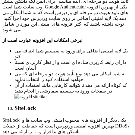
تأیید هویت دو مرحله ای، ایده مناسبی برای ایمن نگه داشتن بیشتر
وب سایت شما است. Google Authenticator یکی از بهترین افزونه
های تایید هویت دو مرحله ای وردپرس است که به شما امکان می
دهد یک لایه امنیتی اضافی بر روی سایت وردپرس خود اجرا کنید.
توجه داشته باشید که اکثر افزونه های امنیتی این مورد را شامل
نمی شوند.
:
برخی امکانات این افزونه عبارت است از
یک لایه امنیتی اضافی برای ورود به سیستم شما اضافه می
کند
دارای رابط کاربری ساده ای است و از نظر کاربردی نسبتاً
آسان است
به شما امکان می دهد نوع تأیید هویت دو مرحله ای که می
خواهید استفاده کنید را انتخاب نمایید.
کد کوتاه ارائه می دهد تا بتوانید کارهایی مانند استفاده از آن
در صفحات ورود به سیستم سفارشی را انجام دهید
SiteLock
SiteLock یکی دیگر از افزونه های محبوب امنیتی وب سایت ها و
بهترین افزونه امنیتی وردپرس است که حفاظت از حملات DDoS،
اسکن های بدافزار و … را ارائه می دهد.