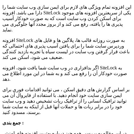
این افزونه تمام ویژگی های لازم برای ایمن سازی وب سایت شما را
دارا می باشد. افزونه SiteLock یکی از سریعترین افزونه های موجود
برای اسکن کردن وب سایت است که به صورت خودکار آسیب
پذیری ها را یافته، رفع می کند و از بروز مجدد آنها جلوگیری می
نماید.
افزونه SiteLock به صورت روزانه قالب ها، پلاگین ها و فایل های
وردپرس سایت شما را برای یافتن آسیب پذیری های احتمالی که
باعث قرار گرفتن وب سایت در لیست سیاه یا تجربه بازدید کنندگی
ضعیف می شود، اسکن می کند.
اگر بدافزاری در وب سایت شما یافت شود، افزونه SiteLock به
صورت خودکار آن را رفع می کند و به شما در این مورد اطلاع می
دهد.
بر اساس گزارش های دقیق اسکن ، می توانید اقدامات فوری برای
ایمن سازی سایت خود انجام دهید. با استفاده از فایروال آن می
توانید ترافیک انسانی را از ترافیک ربات تشخیص دهید و وب سایت
خود را در برابر ربات ها و حملات آنها قبل از اینکه به سایت شما
برسند، مسدود کنید.
جمع بندی :
در این مقاله به بررسی همه چیز درباره بهترین افزونه های امنیتی