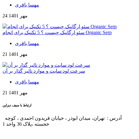
مهسا باقری
24 مهر 1401
سئو ارگانیک چیست ؟ 5 تکنیک برای انجام Organic Serp
مهسا باقری
21 مهر 1401
سرعت لود سایت و موارد تاثیر گذار بر آن
مهسا باقری
21 مهر 1401
ارتباط با سیف دیزاین
آدرس : تهران، میدان ابوذر ، خیابان فریدون احمدی ، کوچه
خجسته ،پلاک 36 واحد 1