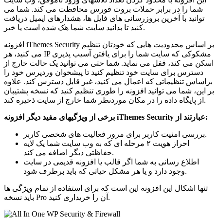
شما را در برابر حملات بروت فورس محافظت می کند. شما می
توانید با آخرین بروزرسانی های فایل ها، هشدارهای ایمیل دریافت
کنید تا بدانید سایت شما هک شده است یا خیر.
افزونه iThemes Security بر اساس محدودیت هایی که خودتان تنظیم
می کنید، هر IP مشکوکی که سایت شما را برای یافتن آسیب پذیری
اسکن می کند، قفل می نماید. شما حتی می توانید یک حالت خارج از
دسترس برای سایت خود تنظیم کنید تا پیشخوان وردپرس خود را
براساس تنظیماتی که اعمال می کنید، غیر قابل دسترس کند. علاوه
بر این، شما می توانید افزونه را طوری تنظیم کنید که نسخه پشتیبان
از پایگاه داده را در مکان موردنظر شما خارج از سایت ذخیره کند.
:
عبارتند از
iThemes Security
برخی از ویژگیهای مفید دیگر افزونه
بررسی امنیت کاربر برای مرور فعالیت های شخصی کاربر.
احراز هویت ۲ مرحله ای که به وب سایت شما یک لایه
حفاظتی دیگر اضافه می کند.
اطلاع رسانی به شما اگر قالب یا افزونه قدیمی در سایت
وجود دارد و یا هر مشکل حیاتی که باید برطرف شود.
تنها اشکال این افزونه این است که برای استفاده از تمام ویژگی ها
باید نسخه Pro آن را خریداری کنید.