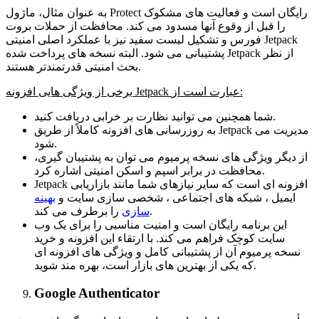
به عنوان مثال، ماژول Protect رایگان است و فعالیت های مشکوک
را قبل از وقوع آنها مسدود می کند. محافظت از حملات بروت
فورس و تشکیل لیست سفید نیز با عملکرد اصلی امنیتی Jetpack
پشتیبانی می شود. البته نسخه های پرداخت شده Jetpack از نظر
بحث امنیتی قدرتمندتر هستند.
:
عبارت است از
Jetpack
برخی از ویژگی هایی افزونه
شما همچنین می توانید نظارت بر خرابی دریافت کنید.
به روزرسانی های افزونه کاملاً از طریق Jetpack مدیریت می
شود.
از دیگر ویژگی های نسخه پرمیوم می توان به پشتیبان گیری،
محافظت در برابر اسپم و اسکن امنیتی اشاره کرد.
Jetpack افزونه ای است که سایر نیازهای شما مانند بازاریابی
ایمیل ، شبکه های اجتماعی ، شخصی سازی سایت و
بهینه
را برطرف می کند.
سازی
این برنامه رایگان است و امنیت مناسبی را برای یک وب
سایت کوچک فراهم می کند. با ارتقاء این افزونه و خرید
نسخه پرمیوم آن از پشتیبانی کامل و ویژگی های افزونه ای
که یکی از بهترین های بازار است، بهره مند شوید.
Google Authenticator