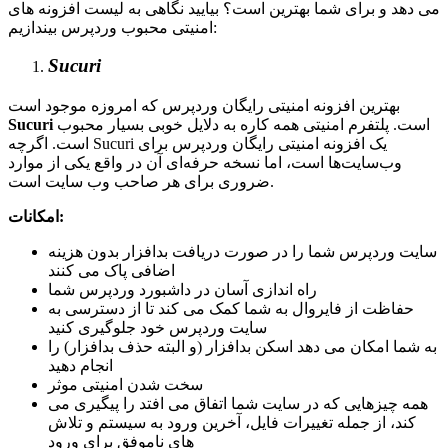
می دهد و برای شما بهترین است؟ بیایید نگاهی به لیست افزونه های
امنیتی محبوب وردپرس بیندازیم:
Sucuri
بهترین افزونه امنیتی رایگان وردپرس که امروزه موجود است
است. پلتفرم امنیتی همه کاره به دلایل خوبی بسیار محبوب
Sucuri
است. اگرچه Sucuri یک افزونه امنیتی رایگان وردپرس برای
وب‌سایت‌ها است، اما نسخه حرفه‌ای آن در واقع یکی از موارد
ضروری برای هر صاحب وب ‌سایت است.
امکانات:
سایت وردپرس شما را در صورت دریافت بدافزار بدون هزینه
اضافی پاک می کنند
راه اندازی آسان در داشبورد وردپرس شما
حفاظت از فایروال به شما کمک می کند تا از دسترسی به
سایت وردپرس خود جلوگیری کنید
به شما امکان می دهد اسکن بدافزار (و البته حذف بدافزار) را
انجام دهید
سخت شدن امنیتی موثر
همه چیزهایی که در سایت شما اتفاق می افتد را پیگیری می
کند، از جمله تغییرات فایل، آخرین ورود به سیستم و تلاش
های ناموفق برای ورود