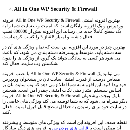
All In One WP Security & Firewall
افزونه All In One WP Security & Firewall بهترین افزونه امنیتی
وردپرس و یک افزونه رایگان است که امنیت وب سایت شما را به
یک سطح کاملاً جدید می رساند. این افزونه بیش از 800000 نصب
فعال داشته و امتیاز 4.8 از 5 را کسب کرده است.
بهترین چیز در مورد این افزونه این است که تمام ویژگی های آن در
سه دسته پایه، متوسط و پیشرفته دسته بندی می شود، که باعث
می شود هر کسی به سادگی بتواند یک گروه از ویژگی ها را بدون
شکستن وب سایت، فعال کند.
با نصب افزونه All In One WP Security & Firewall می توانید یک
مقیاس درست از قدرت امنیتی سایت تان در پیشخوان وردپرس
خود پیدا کنید. این افزونه به شما اطلاع می دهد که وب سایت تان بر
اساس سیستم امتیاز دهی نکات امنیتی چقدر امن است. همچنین
افزونه All In One WP Security & Firewall با یک ویجت پیشخوان
دیگر همراه می شود که به شما توصیه می کند ویژگی های خاصی را
در سایت خود برای رسیدن به حداقل سطح قابل قبول امنیت، فعال
کنید.
نقطه ضعف این افزونه این است که ویژگی های متوسط و پیشرفته
آن ممکن است با
قالب های وردپرس
و افزونه های دیگر سازگار