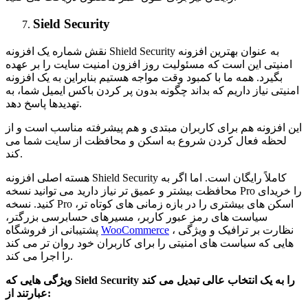
Sield Security
نقش شماره یک افزونه Shield Security به عنوان بهترین افزونه
امنیتی این است که مسئولیت روز افزون امنیت سایت را بر عهده
بگیرد. همه ما با کمبود وقت مواجه هستیم بنابراین به یک افزونه
امنیتی نیاز داریم که بداند چگونه بدون پر کردن باکس ایمیل شما، به
تهدیدها پاسخ دهد.
این افزونه هم برای کاربران مبتدی و هم پیشرفته مناسب است و از
لحظه فعال کردن شروع به اسکن و محافظت از سایت شما می
کند.
هسته اصلی افزونه Shield Security کاملاً رایگان است. اما اگر به
محافظت بیشتر و عمیق تر نیاز دارید می توانید نسخه Pro را خریدای
کنید. نسخه Pro اسکن های بیشتری را در بازه زمانی های کوتاه تر،
سیاست های رمز عبور کاربر، مسیرهای حسابرسی بزرگتر،
، نظارت بر ترافیک و ویژگی
WooCommerce
پشتیبانی از فروشگاه
هایی که سیاست های امنیتی را برای کاربران خود روان تر می کند
را اجرا می کند.
را به یک انتخاب عالی تبدیل می کند
Sield Security
ویژگی هایی که
:
عبارتند از