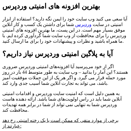
بهترین افزونه های امنیتی وردپرس
آیا سعی می کنید وب سایت خود را ایمن نگه دارید؟ استفاده از ابزار
امنیتی در سایت
وردپرس
شما برای داشتن یک کسب و کار آنلاین
موفق بسیار مهم است. در این پست، ما بهترین افزونه های امنیتی
وردپرس را برای محافظت از وب سایت شما گردآوری کرده ایم. با
ما همراه باشید و نظرات و پیشنهادات خود را برای ما ارسال کنید.
آیا به پلاگین امنیتی وردپرس نیاز داریم؟
اگر از خود می‌پرسید آیا افزونه‌های امنیتی وردپرس ضروری
هستند؟ این آمار را بدانید – وب سایت به طور متوسط ​​44 بار در روز
مورد حمله قرار می گیرد. و اگر هر یک از این حملات موفقیت آمیز
باشد، می تواند به تجارت آنلاین شما آسیب جدی وارد کند.
به همین دلیل است که امنیت سایت وردپرس و اقدامات امنیتی
آنلاین شما باید در راس اولویت‌های شما باشد. ارائه دهنده هاست
وردپرس شما به تنهایی نمی تواند از شما در برابر همه تهدیدات
محافظت کند.
برخی از موارد منفی که ممکن است با یک رخنه امنیتی رخ دهد
عبارتند از: