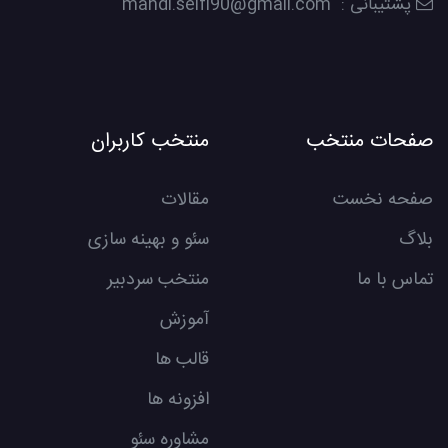
پشتیبانی : mahdi.seifi90@gmail.com
صفحات منتخب
منتخب کاربران
صفحه نخست
مقالات
بلاگ
سئو و بهینه سازی
تماس با ما
منتخب سردبیر
آموزش
قالب ها
افزونه ها
مشاوره سئو