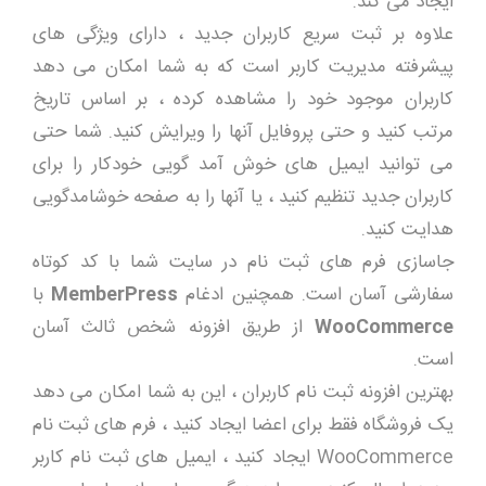
ایجاد می کند.
علاوه بر ثبت سریع کاربران جدید ، دارای ویژگی های
پیشرفته مدیریت کاربر است که به شما امکان می دهد
کاربران موجود خود را مشاهده کرده ، بر اساس تاریخ
مرتب کنید و حتی پروفایل آنها را ویرایش کنید. شما حتی
می توانید ایمیل های خوش آمد گویی خودکار را برای
کاربران جدید تنظیم کنید ، یا آنها را به صفحه خوشامدگویی
هدایت کنید.
جاسازی فرم های ثبت نام در سایت شما با کد کوتاه
سفارشی آسان است. همچنین ادغام
MemberPress
با
WooCommerce
از طریق افزونه شخص ثالث آسان
است.
بهترین افزونه ثبت نام کاربران ، این به شما امکان می دهد
یک فروشگاه فقط برای اعضا ایجاد کنید ، فرم های ثبت نام
WooCommerce ایجاد کنید ، ایمیل های ثبت نام کاربر