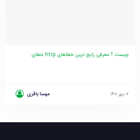
خطای http چیست ؟ معرفی رایج ترین خطاهای
مهسا باقری
۷ مهر ۱۴۰۱