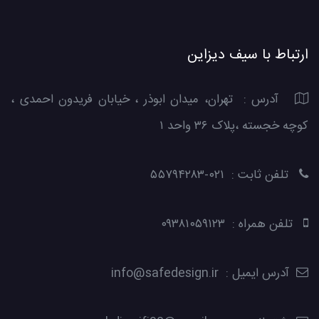
ارتباط با سیف دیزاین
آدرس : تهران، میدان ابوذر ، خیابان فریدون احمدی ،
کوچه خجسته ،پلاک ۳۶ واحد ۱
تلفن ثابت : ۰۲۱-۵۵۷۹۴۲۸۳
تلفن همراه : ۰۹۳۸۱۰۵۹۱۲۳
آدرس ایمیل : info@safedesign.ir