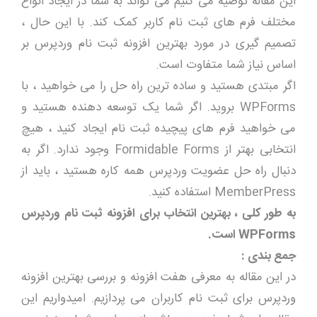
این مقاله توصیه می کنیم می تواند به شما در ایجاد انواع
مختلف فرم های ثبت نام کاربر کمک کند. با این حال ،
تصمیم گیری در مورد بهترین افزونه ثبت نام وردپرس بر
اساس نیاز شما متفاوت است.
اگر مبتدی هستید و ساده ترین راه حل را می خواهید ، با
WPForms بروید. اگر شما یک توسعه دهنده هستید و
می خواهید فرم های پیچیده ثبت نام ایجاد کنید ، هیچ
انتخابی بهتر از Formidable Forms وجود ندارد. اگر به
دنبال راه حل عضویت وردپرس همه کاره هستید ، باید از
MemberPress استفاده کنید.
به طور کلی ، بهترین انتخاب برای افزونه ثبت نام وردپرس
WPForms
است
.
جمع بندی :
در این مقاله به معرفی هفت افزونه و بررسی بهترین افزونه
وردپرس برای ثبت نام کاربران می پردازیم. امیدواریم این