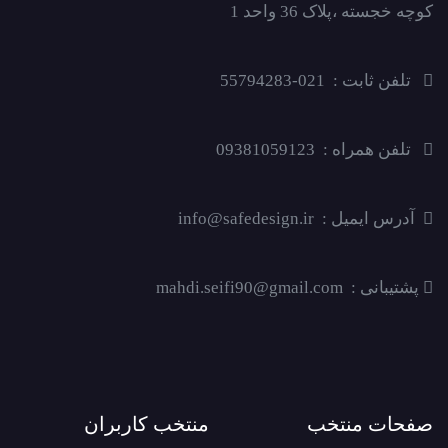
کوچه خجسته ،پلاک 36 واحد 1
تلفن ثابت : 021-55794283
تلفن همراه : 09381059123
آدرس ایمیل : info@safedesign.ir
پشتیبانی : mahdi.seifi90@gmail.com
صفحات منتخب
منتخب کاربران