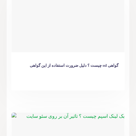
گواهی ssl چیست ؟ دلیل ضرورت استفاده از این گواهی