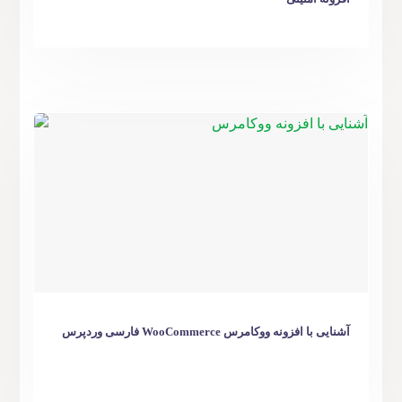
آشنایی با افزونه ووکامرس WooCommerce فارسی وردپرس