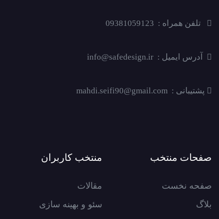
تلفن همراه : 09381059123
آدرس ایمیل : info@safedesign.ir
پشتیبانی : mahdi.seifi90@gmail.com
صفحات منتخب
منتخب کاربران
صفحه نخست
مقالات
بلاگ
سئو و بهینه سازی