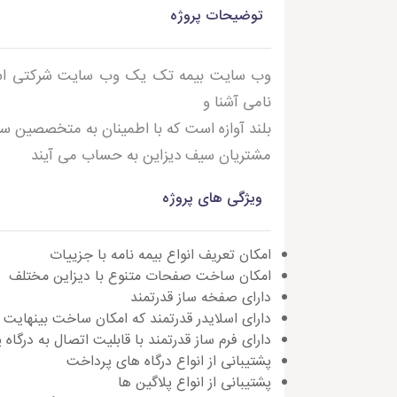
توضیحات پروژه
وب سایت بیمه تک یک وب سایت شرکتی است 
نامی آشنا و
بلند آوازه است که با اطمینان به متخصصین سیف
مشتریان سیف دیزاین به حساب می آیند
ویژگی های پروژه
امکان تعریف انواع بیمه نامه با جزییات
امکان ساخت صفحات متنوع با دیزاین مختلف
دارای صفخه ساز قدرتمند
دارای اسلایدر قدرتمند که امکان ساخت بینهایت 
دارای فرم ساز قدرتمند با قابلیت اتصال به درگاه
پشتیبانی از انواع درگاه های پرداخت
پشتیبانی از انواع پلاگین ها