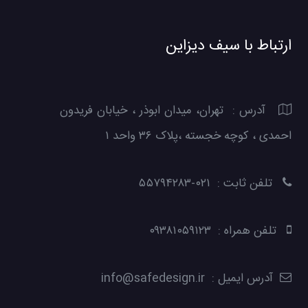
ارتباط با سیف دیزاین
آدرس : تهران، میدان ابوذر ، خیابان فریدون
احمدی ، کوچه خجسته ،پلاک ۳۶ واحد ۱
تلفن ثابت : ۰۲۱-۵۵۷۹۴۲۸۳
تلفن همراه : ۰۹۳۸۱۰۵۹۱۲۳
آدرس ایمیل : info@safedesign.ir