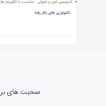
کدنویسی تمیز و اصولی . متناسب با الگوریتم ها
تکنولوژی های بکار رفته
صحبت های برخی 