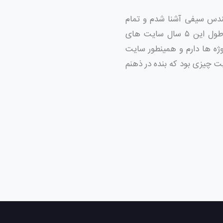
ان لیمو که حدود ۵ سال است با آقای مهندس سیفی آشنا شدم و تمام
پروژه های شخصی و شرکتی خودم رو به ایشون و گروه حرفه ای سیف دیزاین واگذار کردم در طول این ۵ سال سایت های
ژه ها دارم و همینطور سایت
 چیزی بود که بنده در ذهنم