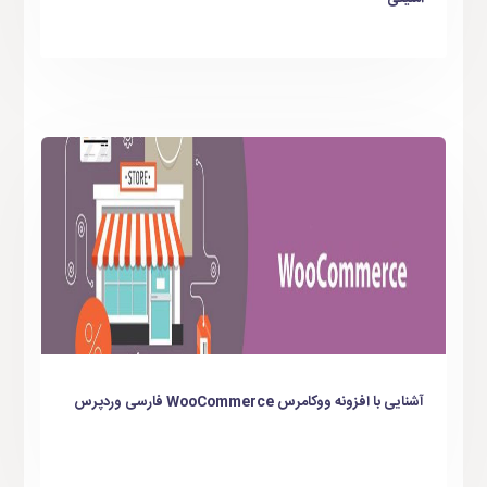
آشنایی با افزونه ووکامرس WooCommerce فارسی وردپرس