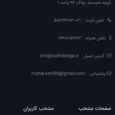
کوچه خجسته ،پلاک ۳۶ واحد ۱
تلفن ثابت : ۰۲۱-۵۵۷۹۴۲۸۳
تلفن همراه : ۰۹۳۸۱۰۵۹۱۲۳
آدرس ایمیل : info@safedesign.ir
پشتیبانی : mahdi.seifi90@gmail.com
صفحات منتخب
منتخب کاربران