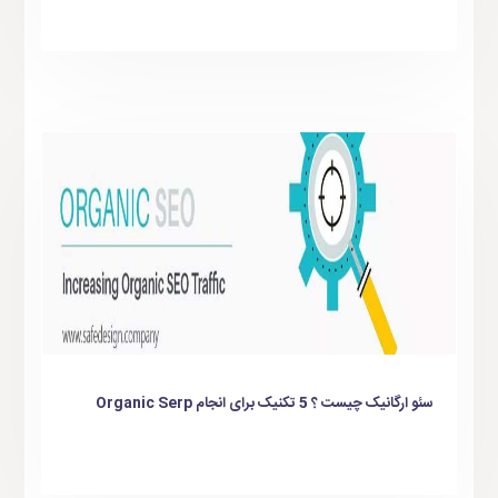
سئو ارگانیک چیست ؟ 5 تکنیک برای انجام Organic Serp