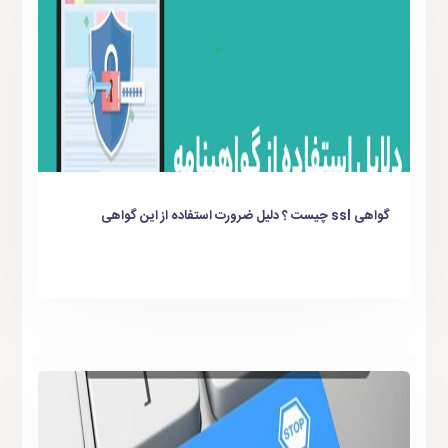
گواهی ssl چیست ؟ دلیل ضرورت استفاده از این گواهی