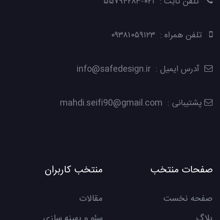
تلفن ثابت : ۰۲۱-۵۵۷۹۴۲۸۳
تلفن همراه : ۰۹۳۸۱۰۵۹۱۲۳
آدرس ایمیل : info@safedesign.ir
پشتیبانی : mahdi.seifi90@gmail.com
صفحات منتخب
منتخب کاربران
صفحه نخست
مقالات
بلاگ
سئو و بهینه سازی