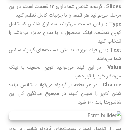
Slices
:
گردونه شانس شما دارای ۱۲ قسمت است، در این
مرحله می‌توانید هر قطعه را با جزئیات کامل تنظیم کنید.
Type
:
از این قسمت می‌­توانید سه نوع شانس که شامل
کوپن تخفیف، لینک محصول و یا بدون جایزه می‌­باشد را
انتخاب کنید.
Text
:
این فیلد مربوط به متن قسمت­‌های گردونه شانس
شما می‌­باشد.
Value
:
در این فیلد می­‌توانید کوپن تخفیف یا لینک
موردنظر خود را قرار دهید.
Chance
:
در هر قطعه از گردونه می‌­توانید شانس برنده
شدن کاربر را تعیین کنید، در مجموع میانگین کل این
شانس­‌ها باید ۱۰۰ شود.
پس از تکمیل نمودن قسمت‌های گردونه شانس بر روی