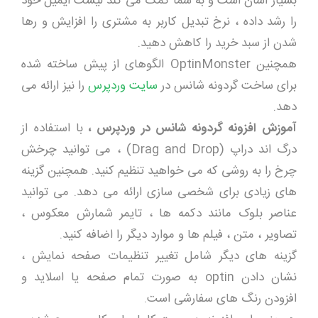
بسیار آسان است و به شما کمک می کند لیست ایمیل خود
را رشد داده ، نرخ تبدیل کاربر به مشتری را افزایش و رها
شدن از سبد خرید را کاهش دهید.
همچنین OptinMonster الگوهای از پیش ساخته شده
برای ساخت گردونه شانس در
سایت وردپرس
را نیز ارائه می
دهد.
آموزش افزونه گردونه شانس در وردپرس ،
با استفاده از
درگ اند دراپ (Drag and Drop) ، می توانید چرخش
چرخ را به روشی که می خواهید تنظیم کنید. همچنین گزینه
های زیادی برای شخصی سازی ارائه می دهد. می توانید
عناصر بلوک مانند دکمه ها ، تایمر شمارش معکوس ،
تصاویر ، متن ، فیلم ها و موارد دیگر را اضافه کنید.
گزینه های دیگر شامل تغییر تنظیمات صفحه نمایش ،
نشان دادن optin به صورت تمام صفحه یا اسلاید و
افزودن رنگ های سفارشی است.