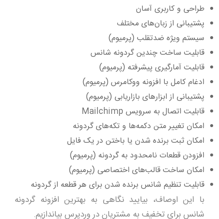
طراحی و کاربری آسان
پشتیبانی از زبان­‌های مختلف
سیستم ویژه ضدتقلب (پرمیوم)
قابلیت ساخت چندین گردونه شانس
قابلیت آمارگیری پیشرفته (پرمیوم)
ادغام کامل با افزونه ووکامرس (پرمیوم)
پشتیبانی از ابزارهای بازاریابی (پرمیوم)
قابلیت اتصال به سرویس Mailchimp
امکان تغییر متن دکمه‌­ها و تکه­‌های گردونه
امکان ثبت برنده شدن یا باختن در یک فایل
افزودن قطعات نامحدود به گردونه (پرمیوم)
امکان ساخت قالب‌­های اختصاصی (پرمیوم)
قابلیت تنظیم شانس برنده شدن برای هر قطعه از گردونه
با این اوصاف، بیایید نگاهی به بهترین افزونه گردونه
شانس برای تخفیف به مشتریان در وردپرس بیاندازیم.