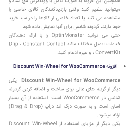
همچنین این افزونه به صورت کامل با ووکامرس مچ شده و
میتوانید تنظیم کنید وقتی بازدیدکنندگان کالای خاصی را
مشاهده می کنند یا تعداد خاصی از کالاها را در سبد خرید
خود دارند، گردونه شانس برای آنها نمایش داده شود.
حتی می توانید OptinMonster را با ارائه دهندگان
خدمات ایمیل مختلف مانند Drip ، Constant Contact
، ConvertKit و غیره ادغام کنید.
افزونه
Discount Win-Wheel for WooCommerce
Discount Win-Wheel for WooCommerce
یکی
دیگر از گزینه های عالی برای ساخت و اضافه کردن گردونه
شانس در WooCommerce است. استفاده از آن بسیار
آسان است و به صورت درگ اند دراپ (Drag & Drop)
ارائه میشود.
یکی دیگر از مزایای استفاده از Discount Win-Wheel